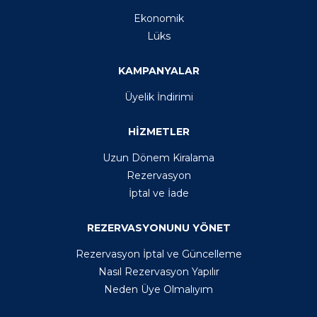
Ekonomik
Lüks
KAMPANYALAR
Üyelik İndirimi
HİZMETLER
Uzun Dönem Kiralama
Rezervasyon
İptal ve İade
REZERVASYONUNU YÖNET
Rezervasyon İptal ve Güncelleme
Nasıl Rezervasyon Yapılır
Neden Üye Olmalıyım