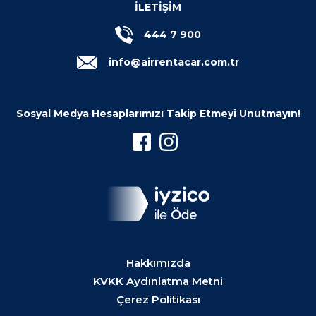
İLETİŞİM
444 7 900
info@airrentacar.com.tr
Sosyal Medya Hesaplarımızı Takip Etmeyi Unutmayın!
Hakkımızda
KVKK Aydınlatma Metni
Çerez Politikası