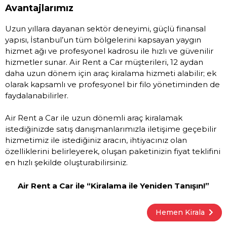
Avantajlarımız
Uzun yıllara dayanan sektör deneyimi, güçlü finansal
yapısı, İstanbul’un tüm bölgelerini kapsayan yaygın
hizmet ağı ve profesyonel kadrosu ile hızlı ve güvenilir
hizmetler sunar. Air Rent a Car müşterileri, 12 aydan
daha uzun dönem için araç kiralama hizmeti alabilir; ek
olarak kapsamlı ve profesyonel bir filo yönetiminden de
faydalanabilirler.
Air Rent a Car ile uzun dönemli araç kiralamak
istediğinizde satış danışmanlarımızla iletişime geçebilir
hizmetimiz ile istediğiniz aracın, ihtiyacınız olan
özelliklerini belirleyerek, oluşan paketinizin fiyat teklifini
en hızlı şekilde oluşturabilirsiniz.
Air Rent a Car ile “Kiralama ile Yeniden Tanışın!”
Hemen Kirala