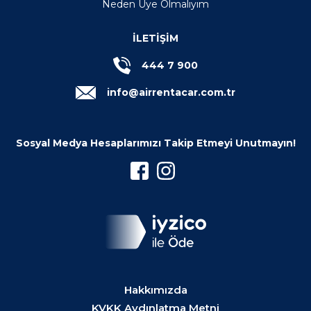
Neden Üye Olmalıyım
İLETİŞİM
444 7 900
info@airrentacar.com.tr
Sosyal Medya Hesaplarımızı Takip Etmeyi Unutmayın!
Hakkımızda
KVKK Aydınlatma Metni