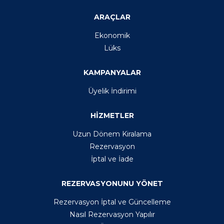
ARAÇLAR
Ekonomik
Lüks
KAMPANYALAR
Üyelik İndirimi
HİZMETLER
Uzun Dönem Kiralama
Rezervasyon
İptal ve İade
REZERVASYONUNU YÖNET
Rezervasyon İptal ve Güncelleme
Nasıl Rezervasyon Yapılır