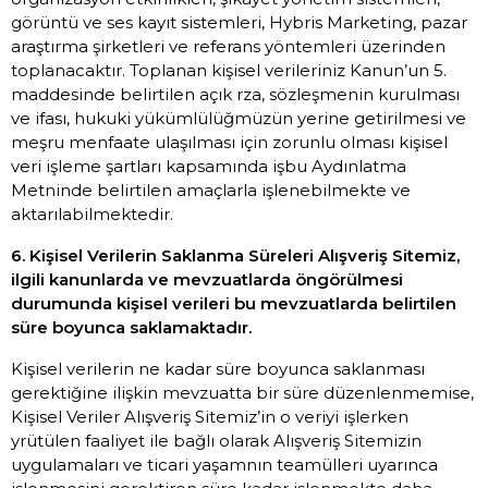
görüntü ve ses kayıt sistemleri, Hybris Marketing, pazar
araştırma şirketleri ve referans yöntemleri üzerinden
toplanacaktır. Toplanan kişisel verileriniz Kanun’un 5.
maddesinde belirtilen açık rza, sözleşmenin kurulması
ve ifası, hukuki yükümlülüğmüzün yerine getirilmesi ve
meşru menfaate ulaşılması için zorunlu olması kişisel
veri işleme şartları kapsamında işbu Aydınlatma
Metninde belirtilen amaçlarla işlenebilmekte ve
aktarılabilmektedir.
6. Kişisel Verilerin Saklanma Süreleri Alışveriş Sitemiz,
ilgili kanunlarda ve mevzuatlarda öngörülmesi
durumunda kişisel verileri bu mevzuatlarda belirtilen
süre boyunca saklamaktadır.
Kişisel verilerin ne kadar süre boyunca saklanması
gerektiğine ilişkin mevzuatta bir süre düzenlenmemise,
Kişisel Veriler Alışveriş Sitemiz’in o veriyi işlerken
yrütülen faaliyet ile bağlı olarak Alışveriş Sitemizin
uygulamaları ve ticari yaşamnın teamülleri uyarınca