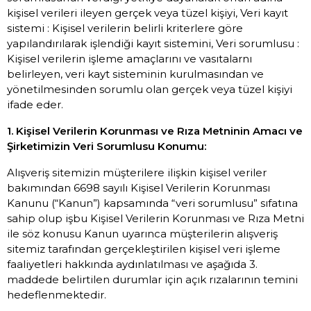
kişisel verileri ileyen gerçek veya tüzel kişiyi, Veri kayıt
sistemi : Kişisel verilerin belirli kriterlere göre
yapılandırılarak işlendiği kayıt sistemini, Veri sorumlusu :
Kişisel verilerin işleme amaçlarını ve vasıtalarnı
belirleyen, veri kayt sisteminin kurulmasından ve
yönetilmesinden sorumlu olan gerçek veya tüzel kişiyi
ifade eder.
1. Kişisel Verilerin Korunması ve Rıza Metninin Amacı ve
Şirketimizin Veri Sorumlusu Konumu:
Alışveriş sitemizin müşterilere ilişkin kişisel veriler
bakımından 6698 sayılı Kişisel Verilerin Korunması
Kanunu (“Kanun”) kapsamında “veri sorumlusu” sıfatına
sahip olup işbu Kişisel Verilerin Korunması ve Rıza Metni
ile söz konusu Kanun uyarınca müşterilerin alışveriş
sitemiz tarafından gerçekleştirilen kişisel veri işleme
faaliyetleri hakkında aydınlatılması ve aşağıda 3.
maddede belirtilen durumlar için açık rızalarının temini
hedeflenmektedir.