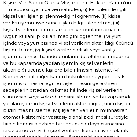
Kişisel Veri Sahibi Olarak Müşterilerin Hakları: Kanun’un
11. maddesi uyarınca veri sahipleri; (i) kendileri ile ilgili
kişisel veri işlenip işlenmediğini öğrenme, (ii) kişisel
verileri işlenmişse buna ilişkin bilgi talep etme, (iii)
kişisel verilerin ilenme amacını ve bunların amacına
uygun kullanılıp kullanılmadığını öğrenme, (iv) yurt
içinde veya yurt dışında kiisel verilerin aktarıldığı üçüncü
kişileri bilme, (v) kişisel verilerin eksik veya yanlış
işlenmiş olması hâlinde bunların düzeltilmesini isteme
ve bu kapsamda yapılan işlemin kişisel verilerin
aktarıldığı üçüncü kişilere bildirilmesini isteme, (vi)
Kanun ve ilgili diğer kanun hükmlerine uygun olarak
işlenmiş olmasna rağmen, işlenmesini gerektiren
sebeplerin ortadan kalkmas hâlinde kişisel verilerin
silinmesini veya yok edilmesini isteme ve bu kapsamda
yapılan işlemin kişisel verilerin aktarıldığı üçüncü kişilere
bildirilmesini isteme, (vii) işlenen verilerin münhasıran
otomatik sistemler vasıtasıyla analiz edilmesi suretiyle
kiinin kendisi aleyhine bir sonucun ortaya çıkmasına
itiraz etme ve (viii) kişisel verilerin kanuna aykırı olarak