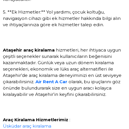
5. **Ek Hizmetler:** Yol yardımı, çocuk koltuğu,
navigasyon cihazı gibi ek hizmetler hakkında bilgi alın
ve ihtiyaçlarınıza göre ek hizmetler talep edin.
Ataşehir araç kiralama
hizmetleri, her ihtiyaca uygun
çeşitli seçenekler sunarak kullanıcıların beğenisini
kazanmaktadır. Günlük veya uzun dönem kiralama
seçenekleri, ekonomik ve lüks araç alternatifleri ile
Ataşehir’de araç kiralama deneyiminizi en üst seviyeye
çıkarabilirsiniz.
Air Rent A Car
olarak, bu ipuçlarını göz
önünde bulundurarak size en uygun aracı kolayca
kiralayabilir ve Ataşehir’in keyfini çıkarabilirsiniz.
Araç Kiralama Hizmetlerimiz
:
Üsküdar araç kiralama