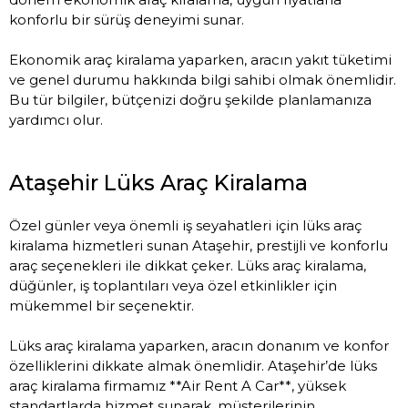
konforlu bir sürüş deneyimi sunar.
Ekonomik araç kiralama yaparken, aracın yakıt tüketimi
ve genel durumu hakkında bilgi sahibi olmak önemlidir.
Bu tür bilgiler, bütçenizi doğru şekilde planlamanıza
yardımcı olur.
Ataşehir Lüks Araç Kiralama
Özel günler veya önemli iş seyahatleri için lüks araç
kiralama hizmetleri sunan Ataşehir, prestijli ve konforlu
araç seçenekleri ile dikkat çeker. Lüks araç kiralama,
düğünler, iş toplantıları veya özel etkinlikler için
mükemmel bir seçenektir.
Lüks araç kiralama yaparken, aracın donanım ve konfor
özelliklerini dikkate almak önemlidir. Ataşehir’de lüks
araç kiralama firmamız **Air Rent A Car**, yüksek
standartlarda hizmet sunarak, müşterilerinin