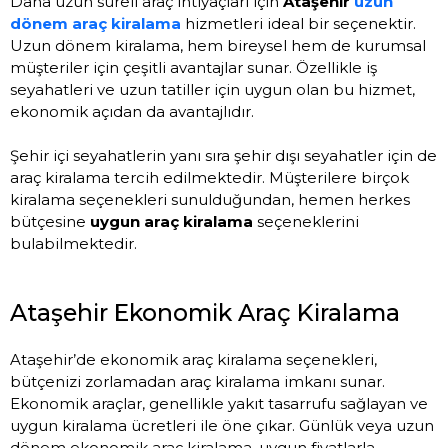
Daha uzun süreli araç ihtiyaçları için
Ataşehir
uzun
dönem araç kiralama
hizmetleri ideal bir seçenektir.
Uzun dönem kiralama, hem bireysel hem de kurumsal
müşteriler için çeşitli avantajlar sunar. Özellikle iş
seyahatleri ve uzun tatiller için uygun olan bu hizmet,
ekonomik açıdan da avantajlıdır.
Şehir içi seyahatlerin yanı sıra şehir dışı seyahatler için de
araç kiralama tercih edilmektedir. Müşterilere birçok
kiralama seçenekleri sunulduğundan, hemen herkes
bütçesine
uygun araç kiralama
seçeneklerini
bulabilmektedir.
Ataşehir Ekonomik Araç Kiralama
Ataşehir’de ekonomik araç kiralama seçenekleri,
bütçenizi zorlamadan araç kiralama imkanı sunar.
Ekonomik araçlar, genellikle yakıt tasarrufu sağlayan ve
uygun kiralama ücretleri ile öne çıkar. Günlük veya uzun
dönem ekonomik araç kiralama, uygun fiyatlarla