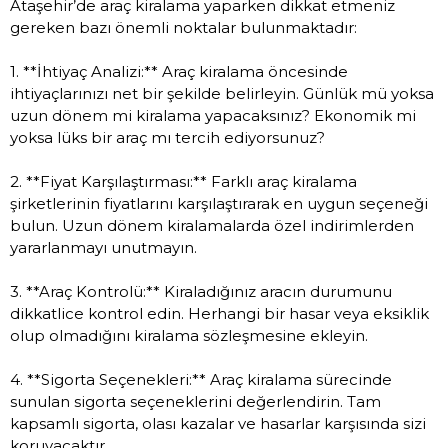
Ataşehir’de araç kiralama yaparken dikkat etmeniz
gereken bazı önemli noktalar bulunmaktadır:
1. **İhtiyaç Analizi:** Araç kiralama öncesinde
ihtiyaçlarınızı net bir şekilde belirleyin. Günlük mü yoksa
uzun dönem mi kiralama yapacaksınız? Ekonomik mi
yoksa lüks bir araç mı tercih ediyorsunuz?
2. **Fiyat Karşılaştırması:** Farklı araç kiralama
şirketlerinin fiyatlarını karşılaştırarak en uygun seçeneği
bulun. Uzun dönem kiralamalarda özel indirimlerden
yararlanmayı unutmayın.
3. **Araç Kontrolü:** Kiraladığınız aracın durumunu
dikkatlice kontrol edin. Herhangi bir hasar veya eksiklik
olup olmadığını kiralama sözleşmesine ekleyin.
4. **Sigorta Seçenekleri:** Araç kiralama sürecinde
sunulan sigorta seçeneklerini değerlendirin. Tam
kapsamlı sigorta, olası kazalar ve hasarlar karşısında sizi
koruyacaktır.