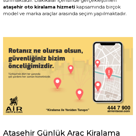
sunmaktadır. Dakikalar içerisinde gerçekleştirilen
ataşehir oto kiralama hizmeti
kapsamında birçok
model ve marka araçlar arasında seçim yapılmaktadır.
Ataşehir Günlük Araç Kiralama