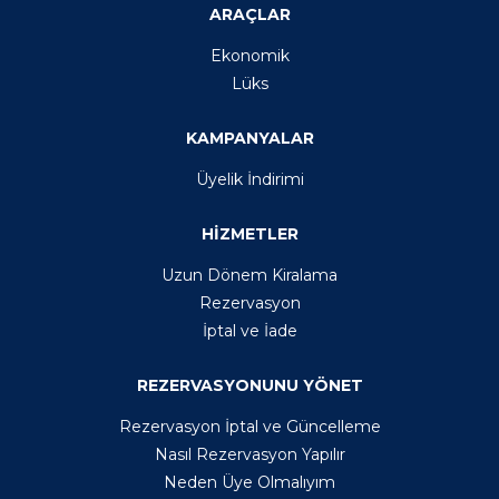
ARAÇLAR
Ekonomik
Lüks
KAMPANYALAR
Üyelik İndirimi
HİZMETLER
Uzun Dönem Kiralama
Rezervasyon
İptal ve İade
REZERVASYONUNU YÖNET
Rezervasyon İptal ve Güncelleme
Nasıl Rezervasyon Yapılır
Neden Üye Olmalıyım