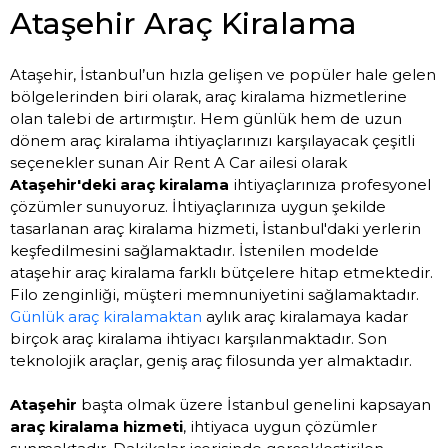
Ataşehir Araç Kiralama
Ataşehir, İstanbul’un hızla gelişen ve popüler hale gelen
bölgelerinden biri olarak, araç kiralama hizmetlerine
olan talebi de artırmıştır. Hem günlük hem de uzun
dönem araç kiralama ihtiyaçlarınızı karşılayacak çeşitli
seçenekler sunan Air Rent A Car ailesi olarak
Ataşehir'deki araç kiralama
ihtiyaçlarınıza profesyonel
çözümler sunuyoruz. İhtiyaçlarınıza uygun şekilde
tasarlanan araç kiralama hizmeti, İstanbul'daki yerlerin
keşfedilmesini sağlamaktadır. İstenilen modelde
ataşehir araç kiralama farklı bütçelere hitap etmektedir.
Filo zenginliği, müşteri memnuniyetini sağlamaktadır.
Günlük araç kiralamaktan
aylık araç kiralamaya kadar
birçok araç kiralama ihtiyacı karşılanmaktadır. Son
teknolojik araçlar, geniş araç filosunda yer almaktadır.
Ataşehir
başta olmak üzere İstanbul genelini kapsayan
araç kiralama hizmeti
, ihtiyaca uygun çözümler