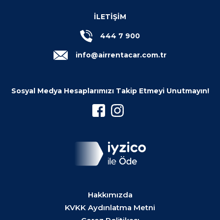
İLETİŞİM
444 7 900
info@airrentacar.com.tr
Sosyal Medya Hesaplarımızı Takip Etmeyi Unutmayın!
Hakkımızda
KVKK Aydınlatma Metni